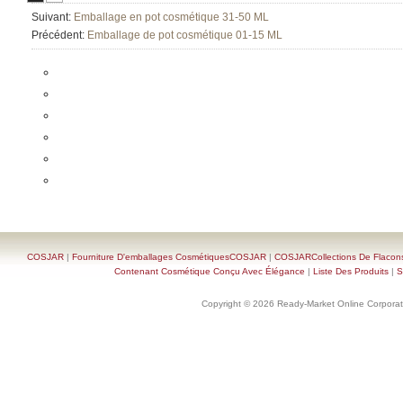
Suivant:
Emballage en pot cosmétique 31-50 ML
Précédent:
Emballage de pot cosmétique 01-15 ML
COSJAR
|
Fourniture D'emballages CosmétiquesCOSJAR
|
COSJARCollections De Flacon
Contenant Cosmétique Conçu Avec Élégance
|
Liste Des Produits
|
S
Copyright © 2026 Ready-Market Online Corporat