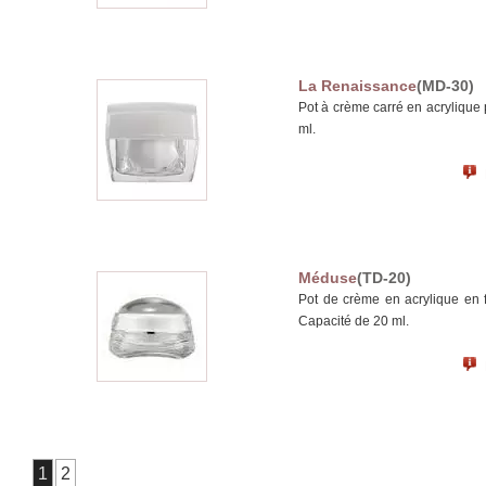
La Renaissance
(MD-30)
Pot à crème carré en acrylique 
ml.
Méduse
(TD-20)
Pot de crème en acrylique en 
Capacité de 20 ml.
1
2