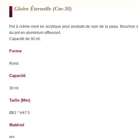
Gloire Éternelle (cm-30)
Pot à crème rond en acrylique pour produits de soin de la peau. Bouchon 
du pot en aluminium affleurant.
Capacité de 30 ml.
Forme
Rond
Capacité
30 ml
Taille (mm)
Ø62 * H47.5
Matériel
MS