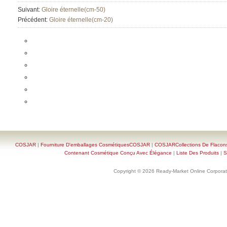
Suivant:
Gloire éternelle(cm-50)
Précédent:
Gloire éternelle(cm-20)
COSJAR
|
Fourniture D'emballages CosmétiquesCOSJAR
|
COSJARCollections De Flacon
Contenant Cosmétique Conçu Avec Élégance
|
Liste Des Produits
|
S
Copyright © 2026 Ready-Market Online Corporat