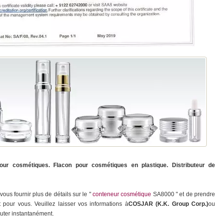
our cosmétiques. Flacon pour cosmétiques en plastique. Distributeur de
us fournir plus de détails sur le "
conteneur cosmétique
SA8000 " et de prendre
pour vous. Veuillez laisser vos informations à
COSJAR (K.K. Group Corp.)
ou
uter instantanément.