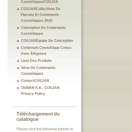
CosmétiquesCOSJAR
COSJARCollections De
Flacons Et Contenants
Cosmétiques 2020
Conception De Contenants
Cosmétiques
COSJARÉquipe De Conception
Contenant Cosmétique Conçu
Avec Élégance
Liste Des Produits
Série De Contenants
Cosmétiques
ContactCOSJAR
TAIWAN K.K.- COSJAR.
Privacy Policy
Téléchargement du
catalogue
Please click the following banner to