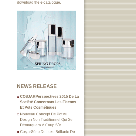
download the e-catalogue.
NEWS RELEASE
COSJARPerspectives 2015 De La
Société Concernant Les Flacons
Et Pots Cosmétiques
Nouveau Concept De Pot Au
Design Non Traditionnel Qui Se
Démarquera À Coup Sûr
CosjarSérie De Luxe Brillante De