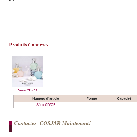
Produits Connexes
Série CD/CB
Numéro d'article
Forme
Capacité
Série CD/CB
Contactez- COSJAR Maintenant!