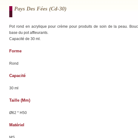
Pays Des Fées (cd-30)
Pot rond en acrylique pour crème pour produits de soin de la peau. Bou
base du pot affleurants.
Capacité de 30 ml.
Forme
Rond
Capacité
30 ml
Taille (mm)
Ø62 * H50
Matériel
MS