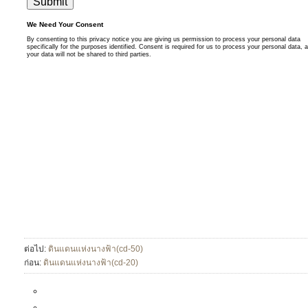
ต่อไป:
ดินแดนแห่งนางฟ้า(cd-50)
ก่อน:
ดินแดนแห่งนางฟ้า(cd-20)