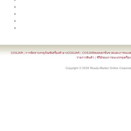
COSJAR
|
การจัดหาบรรจุภัณฑ์เครื่องสำอางCOSJAR
|
COSJARคอลเลกชั่นขวดและภาชนะเครื
รายการสินค้า
|
ซีรีย์ของภาชนะบรรจุเครื่อ
Copyright © 2026 Ready-Market Online Corporat