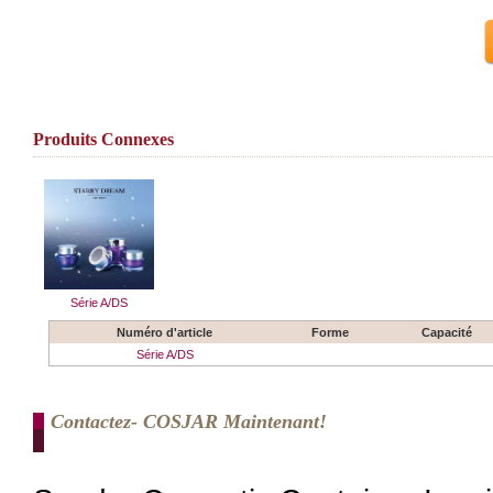
Produits Connexes
Série A/DS
Numéro d'article
Forme
Capacité
Série A/DS
Contactez- COSJAR Maintenant!