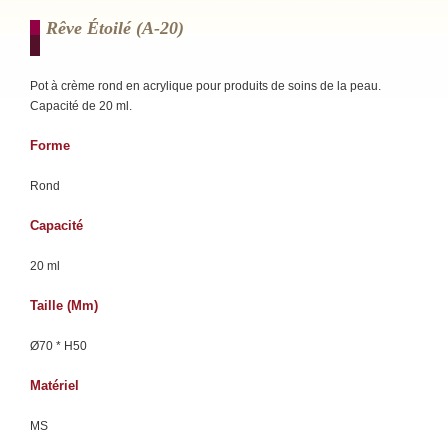
Rêve Étoilé (a-20)
Pot à crème rond en acrylique pour produits de soins de la peau.
Capacité de 20 ml.
Forme
Rond
Capacité
20 ml
Taille (mm)
Ø70 * H50
Matériel
MS