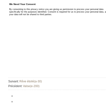
Suivant:
Rêve étoilé(a-30)
Précédent:
Valse(e-200)