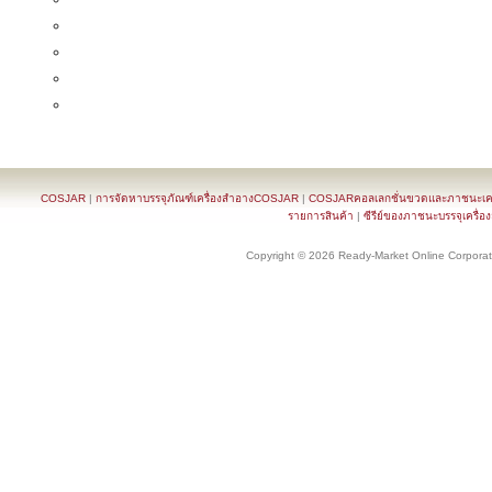
COSJAR
|
การจัดหาบรรจุภัณฑ์เครื่องสำอางCOSJAR
|
COSJARคอลเลกชั่นขวดและภาชนะเครื
รายการสินค้า
|
ซีรีย์ของภาชนะบรรจุเครื่อ
Copyright © 2026 Ready-Market Online Corporat