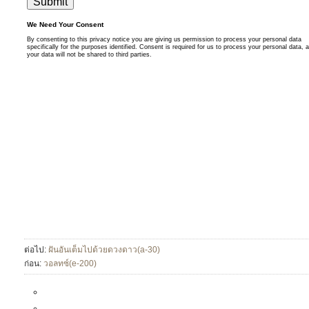
ต่อไป:
ฝันอันเต็มไปด้วยดวงดาว(a-30)
ก่อน:
วอลทซ์(e-200)