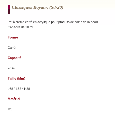
Classiques Royaux (sd-20)
Pot à crème carré en acrylique pour produits de soins de la peau.
Capacité de 20 ml.
Forme
Carré
Capacité
20 ml
Taille (mm)
L68 * L63 * H38
Matériel
MS