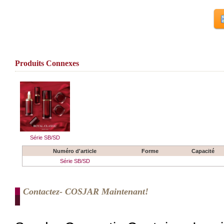
Produits Connexes
Série SB/SD
Numéro d'article
Forme
Capacité
Série SB/SD
Contactez- COSJAR Maintenant!