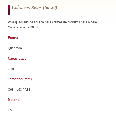
Clássicos Reais (sd-20)
Pote quadrado de acrílico para cremes de produtos para a pele.
Capacidade de 20 ml.
Forma
Quadrado
Capacidade
20ml
Tamanho (mm)
C68 * L63 * A38
Material
EM