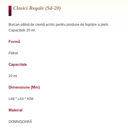
Clasici Regale (sd-20)
Borcan pătrat de cremă acrilic pentru produse de îngrijire a pielii.
Capacitate 20 ml.
Formă
Pătrat
Capacitate
20 ml
Dimensiune (mm)
L68 * L63 * H38
Material
DOMNIȘOARĂ