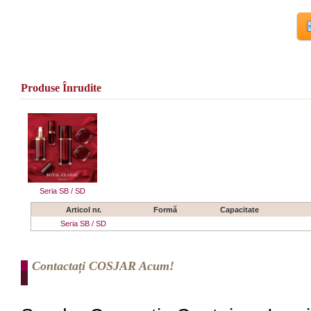
Produse Înrudite
Seria SB / SD
Articol nr.
Formă
Capacitate
Seria SB / SD
Contactați COSJAR Acum!