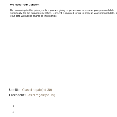
Următor:
Clasici regale(sd-30)
Precedent:
Clasici regale(sd-15)