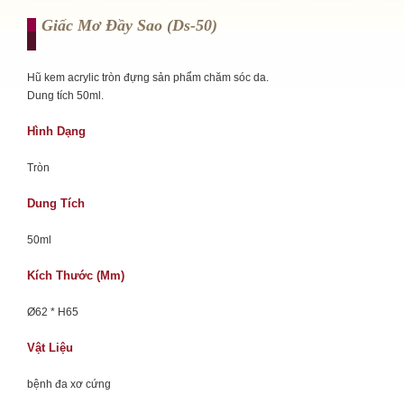
Giấc Mơ Đầy Sao (ds-50)
Hũ kem acrylic tròn đựng sản phẩm chăm sóc da.
Dung tích 50ml.
Hình Dạng
Tròn
Dung Tích
50ml
Kích Thước (mm)
Ø62 * H65
Vật Liệu
bệnh đa xơ cứng