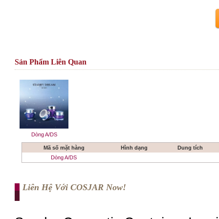
Sản Phẩm Liên Quan
Dòng A/DS
Mã số mặt hàng
Hình dạng
Dung tích
Dòng A/DS
Liên Hệ Với COSJAR Now!