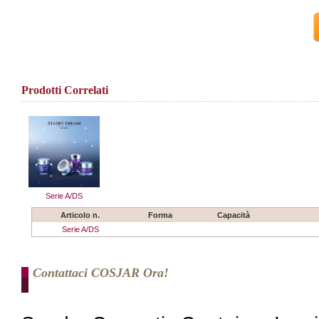
Prodotti Correlati
Serie A/DS
Articolo n.
Forma
Capacità
Serie A/DS
Contattaci COSJAR Ora!