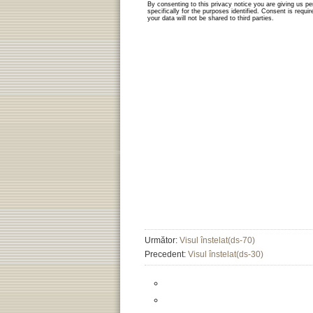
Următor:
Visul înstelat(ds-70)
Precedent:
Visul înstelat(ds-30)