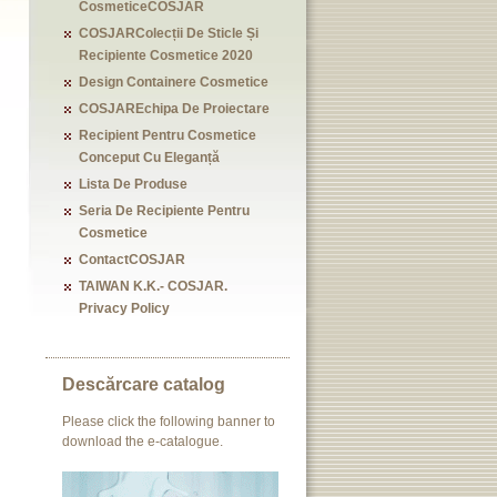
CosmeticeCOSJAR
COSJARColecții De Sticle Și
Recipiente Cosmetice 2020
Design Containere Cosmetice
COSJAREchipa De Proiectare
Recipient Pentru Cosmetice
Conceput Cu Eleganță
Lista De Produse
Seria De Recipiente Pentru
Cosmetice
ContactCOSJAR
TAIWAN K.K.- COSJAR.
Privacy Policy
Descărcare catalog
Please click the following banner to
download the e-catalogue.