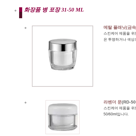
화장품 병 포장 31-50 ML
메탈 플래닛(금속
스킨케어 제품을 위한
은 투명하거나 색상
라벤더 문
(RD-50 
스킨케어 제품을 위한
50/60ml입니다.