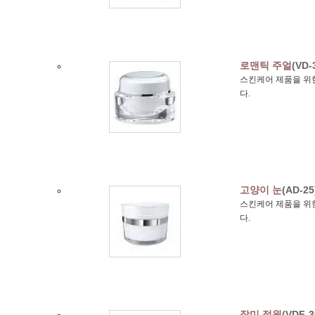
로맨틱 주얼
(VD-
스킨케어 제품을 위한
다.
고양이 눈
(AD-25
스킨케어 제품을 위한
다.
장미 정원
(VDF-3