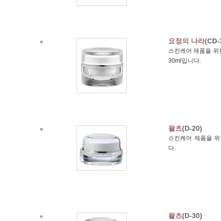
요정의 나라
(CD-
스킨케어 제품을 위한
30ml입니다.
왈츠
(D-20)
스킨케어 제품을 위한
다.
왈츠
(D-30)