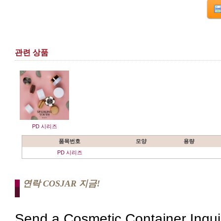
관련 상품
PD 시리즈
품목번호
모양
용량
PD 시리즈
연락 COSJAR 지금!