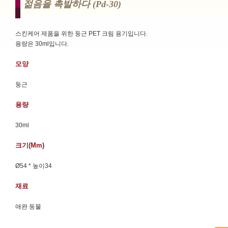
젊음을 촉발하다 (pd-30)
스킨케어 제품을 위한 둥근 PET 크림 용기입니다.
용량은 30ml입니다.
모양
둥근
용량
30ml
크기(mm)
Ø54 * 높이34
재료
애완 동물