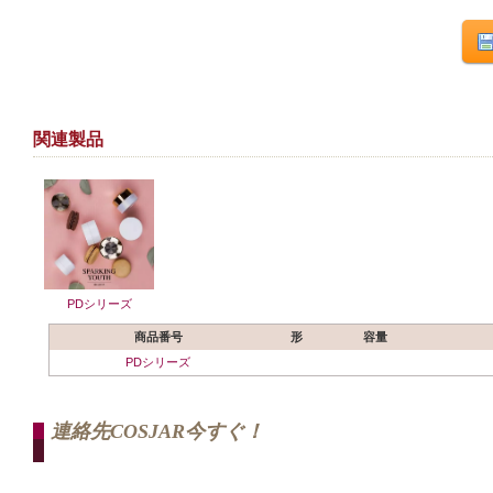
関連製品
PDシリーズ
商品番号
形
容量
PDシリーズ
連絡先COSJAR今すぐ！