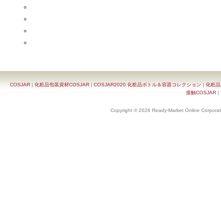
COSJAR
|
化粧品包装資材COSJAR
|
COSJAR2020 化粧品ボトル＆容器コレクション
|
化粧品
接触COSJAR
|
Copyright © 2026 Ready-Market Online Corporat