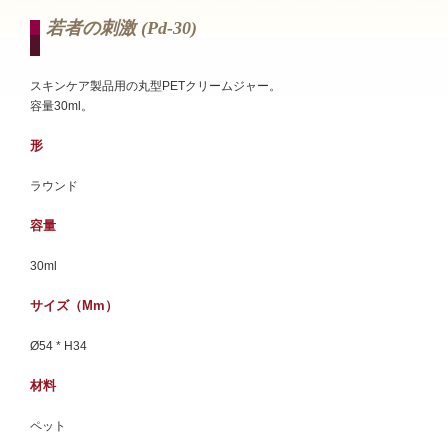
若者の刺激 (pd-30)
スキンケア製品用の丸型PETクリームジャー。
容量30ml。
形
ラウンド
容量
30ml
サイズ（mm）
Ø54 * H34
材料
ペット