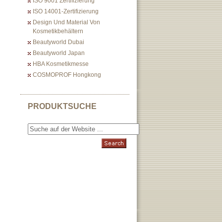
ISO 9001 Zertifizierung
ISO 14001-Zertifizierung
Design Und Material Von
Kosmetikbehältern
Beautyworld Dubai
Beautyworld Japan
HBA Kosmetikmesse
COSMOPROF Hongkong
PRODUKTSUCHE