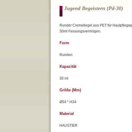
Jugend Begeistern (pd-30)
Runder Cremetiegel aus PET für Hautpflegep
30ml Fassungsvermögen.
Form
Runden
Kapazität
30 ml
Größe (mm)
Ø54 * H34
Material
HAUSTIER