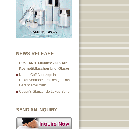
NEWS RELEASE
COSJAR's Ausblick 2015 Auf
Kosmetikflaschen Und -gläser
Neues Gefäßkonzept In
Unkonventionellem Design, Das
Garantiert Auffällt
Cosjar's Glänzende Luxus-Serie
SEND AN INQUIRY