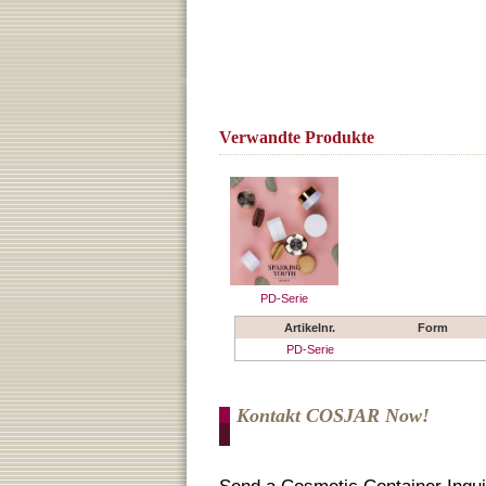
Verwandte Produkte
PD-Serie
Artikelnr.
Form
PD-Serie
Kontakt COSJAR Now!