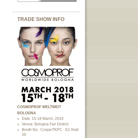
TRADE SHOW INFO
COSMOPROF WELTWEIT
BOLOGNA
Date: 15-18 March, 2018
Venue: Bologna Fair District
Booth No.: Cosjar/TKPC - E2 /Hall
20