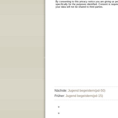
Nächste:
Jugend begeistern(pd-50)
Früher:
Jugend begeistern(pd-15)