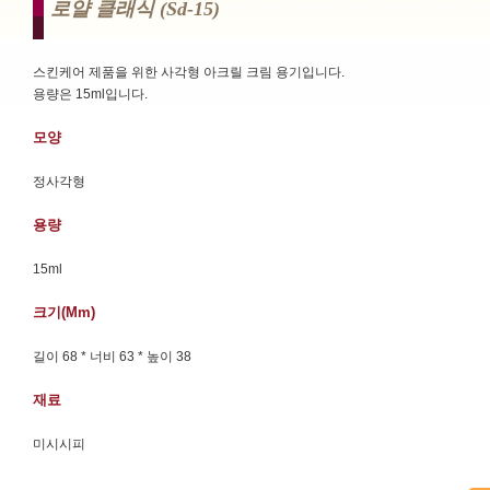
로얄 클래식 (sd-15)
스킨케어 제품을 위한 사각형 아크릴 크림 용기입니다.
용량은 15ml입니다.
모양
정사각형
용량
15ml
크기(mm)
길이 68 * 너비 63 * 높이 38
재료
미시시피