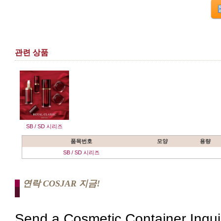
관련 상품
SB / SD 시리즈
품목번호
모양
용량
SB / SD 시리즈
연락 COSJAR 지금!