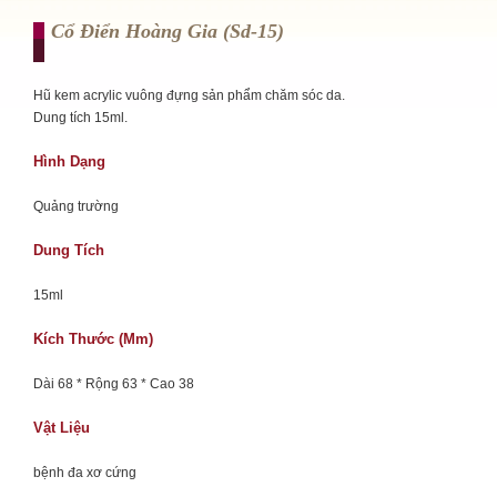
Cổ Điển Hoàng Gia (sd-15)
Hũ kem acrylic vuông đựng sản phẩm chăm sóc da.
Dung tích 15ml.
Hình Dạng
Quảng trường
Dung Tích
15ml
Kích Thước (mm)
Dài 68 * Rộng 63 * Cao 38
Vật Liệu
bệnh đa xơ cứng