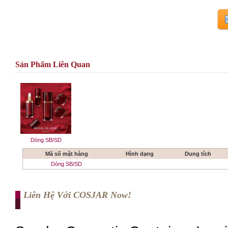
Sản Phẩm Liên Quan
Dòng SB/SD
Mã số mặt hàng
Hình dạng
Dung tích
Dòng SB/SD
Liên Hệ Với COSJAR Now!