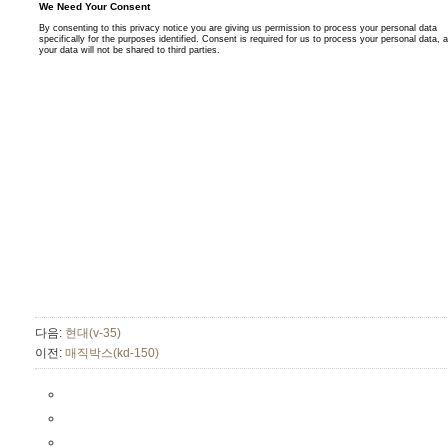
다음:
현대(v-35)
이전:
매직박스(kd-150)