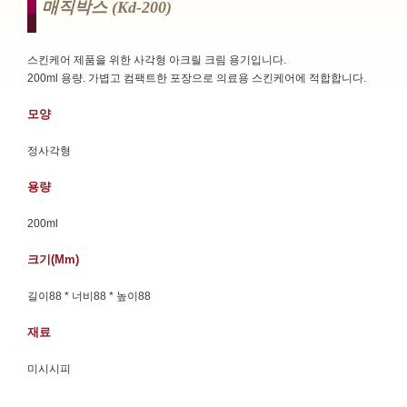
매직박스 (kd-200)
스킨케어 제품을 위한 사각형 아크릴 크림 용기입니다.
200ml 용량. 가볍고 컴팩트한 포장으로 의료용 스킨케어에 적합합니다.
모양
정사각형
용량
200ml
크기(mm)
길이88 * 너비88 * 높이88
재료
미시시피