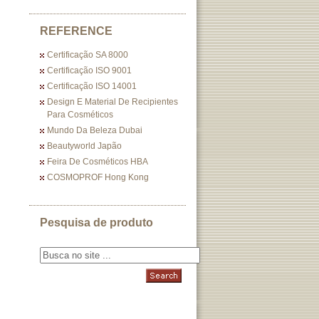
REFERENCE
Certificação SA 8000
Certificação ISO 9001
Certificação ISO 14001
Design E Material De Recipientes
Para Cosméticos
Mundo Da Beleza Dubai
Beautyworld Japão
Feira De Cosméticos HBA
COSMOPROF Hong Kong
Pesquisa de produto