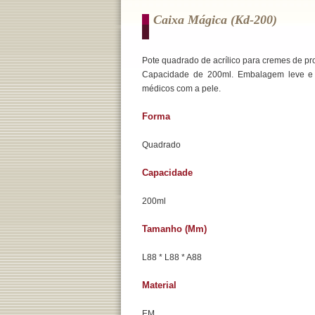
Caixa Mágica (kd-200)
Pote quadrado de acrílico para cremes de pr
Capacidade de 200ml. Embalagem leve e
médicos com a pele.
Forma
Quadrado
Capacidade
200ml
Tamanho (mm)
L88 * L88 * A88
Material
EM