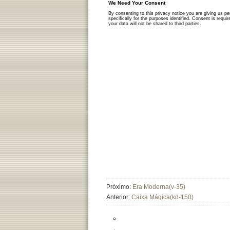
Próximo:
Era Moderna(v-35)
Anterior:
Caixa Mágica(kd-150)