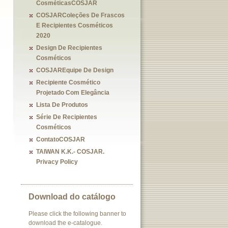
CosméticasCOSJAR
COSJARColeções De Frascos
E Recipientes Cosméticos
2020
Design De Recipientes
Cosméticos
COSJAREquipe De Design
Recipiente Cosmético
Projetado Com Elegância
Lista De Produtos
Série De Recipientes
Cosméticos
ContatoCOSJAR
TAIWAN K.K.- COSJAR.
Privacy Policy
Download do catálogo
Please click the following banner to
download the e-catalogue.