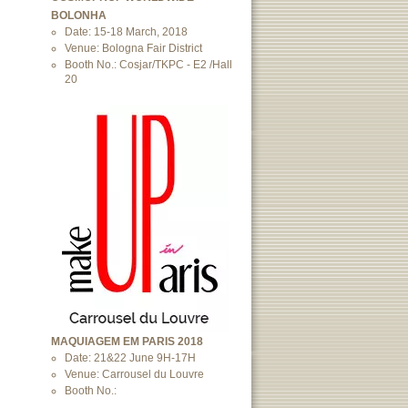
BOLONHA
Date: 15-18 March, 2018
Venue: Bologna Fair District
Booth No.: Cosjar/TKPC - E2 /Hall
20
MAQUIAGEM EM PARIS 2018
Date: 21&22 June 9H-17H
Venue: Carrousel du Louvre
Booth No.: