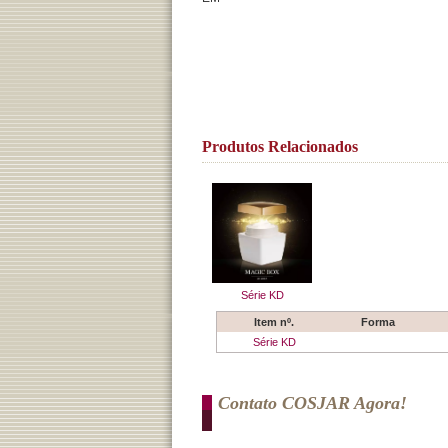
Produtos Relacionados
Série KD
Item nº.
Forma
Série KD
Contato COSJAR Agora!