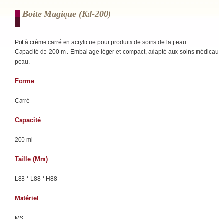
Boite Magique (kd-200)
Pot à crème carré en acrylique pour produits de soins de la peau.
Capacité de 200 ml. Emballage léger et compact, adapté aux soins médicau
peau.
Forme
Carré
Capacité
200 ml
Taille (mm)
L88 * L88 * H88
Matériel
MS