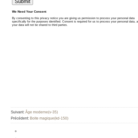
Suivant:
Âge moderne(v-35)
Précédent:
Boite magique(kd-150)