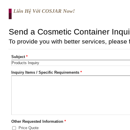
Liên Hệ Với COSJAR Now!