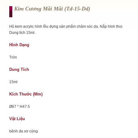
Kim Cương Mãi Mãi (td-15-Dd)
Hũ kem acrylic hình lều đựng sản phẩm chăm sóc da. Nắp hình thoi.
Dung tích 15ml.
Hình Dạng
Tròn
Dung Tích
15ml
Kích Thước (mm)
Ø67 * H47.5
Vật Liệu
bệnh đa xơ cứng