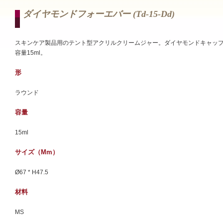
ダイヤモンドフォーエバー (td-15-Dd)
スキンケア製品用のテント型アクリルクリームジャー。ダイヤモンドキャッ
容量15ml。
形
ラウンド
容量
15ml
サイズ（mm）
Ø67 * H47.5
材料
MS