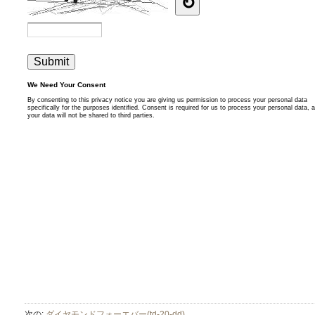
次の:
ダイヤモンドフォーエバー(td-20-dd)