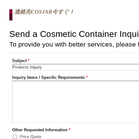
連絡先COSJAR今すぐ！