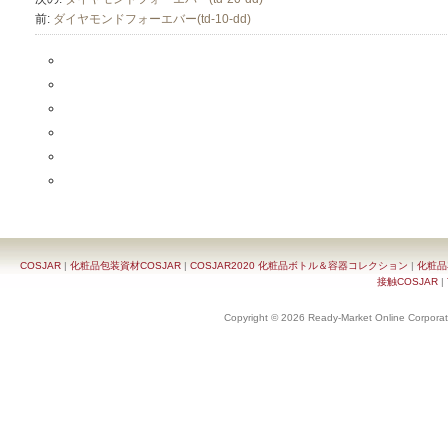
前:
ダイヤモンドフォーエバー(td-10-dd)
COSJAR
|
化粧品包装資材COSJAR
|
COSJAR2020 化粧品ボトル＆容器コレクション
|
化粧品
接触COSJAR
|
Copyright © 2026 Ready-Market Online Corporat