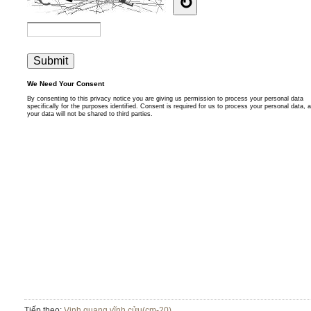
Tiếp theo:
Vinh quang vĩnh cửu(cm-20)