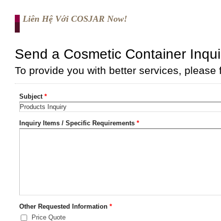
Liên Hệ Với COSJAR Now!