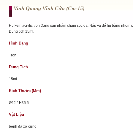
Vinh Quang Vĩnh Cửu (cm-15)
Hũ kem acrylic tròn đựng sản phẩm chăm sóc da. Nắp và đế hũ bằng nhôm 
Dung tích 15ml.
Hình Dạng
Tròn
Dung Tích
15ml
Kích Thước (mm)
Ø62 * H35.5
Vật Liệu
bệnh đa xơ cứng