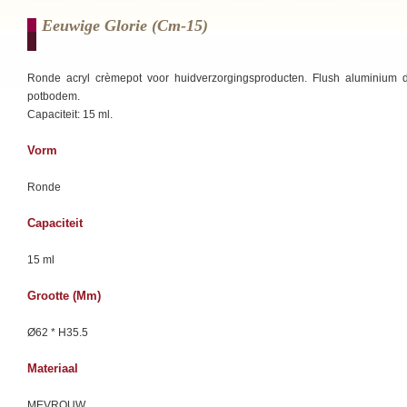
Eeuwige Glorie (cm-15)
Ronde acryl crèmepot voor huidverzorgingsproducten. Flush aluminium 
potbodem.
Capaciteit: 15 ml.
Vorm
Ronde
Capaciteit
15 ml
Grootte (mm)
Ø62 * H35.5
Materiaal
MEVROUW