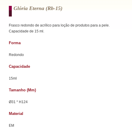
Glória Eterna (rb-15)
Frasco redondo de acrílico para loção de produtos para a pele.
Capacidade de 15 ml.
Forma
Redondo
Capacidade
15ml
Tamanho (mm)
Ø31 * H124
Material
EM