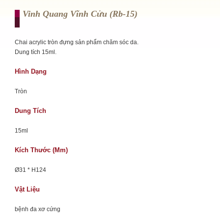
Vinh Quang Vĩnh Cửu (rb-15)
Chai acrylic tròn đựng sản phẩm chăm sóc da.
Dung tích 15ml.
Hình Dạng
Tròn
Dung Tích
15ml
Kích Thước (mm)
Ø31 * H124
Vật Liệu
bệnh đa xơ cứng