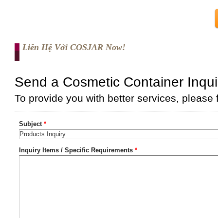
Liên Hệ Với COSJAR Now!