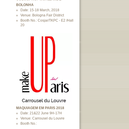
BOLONHA
Date: 15-18 March, 2018
Venue: Bologna Fair District
Booth No.: Cosjar/TKPC - E2 /Hall
20
MAQUIAGEM EM PARIS 2018
Date: 21&22 June 9H-17H
Venue: Carrousel du Louvre
Booth No.: