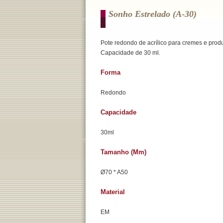
Sonho Estrelado (a-30)
Pote redondo de acrílico para cremes e prod
Capacidade de 30 ml.
Forma
Redondo
Capacidade
30ml
Tamanho (mm)
Ø70 * A50
Material
EM