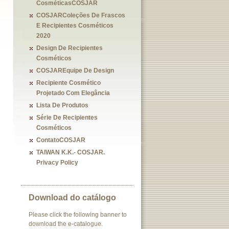
CosméticasCOSJAR
COSJARColeções De Frascos
E Recipientes Cosméticos
2020
Design De Recipientes
Cosméticos
COSJAREquipe De Design
Recipiente Cosmético
Projetado Com Elegância
Lista De Produtos
Série De Recipientes
Cosméticos
ContatoCOSJAR
TAIWAN K.K.- COSJAR.
Privacy Policy
Download do catálogo
Please click the following banner to
download the e-catalogue.