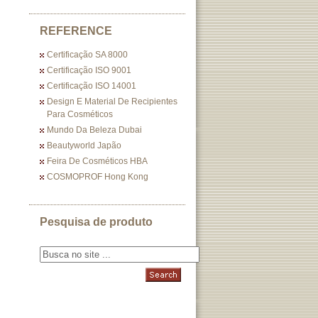
REFERENCE
Certificação SA 8000
Certificação ISO 9001
Certificação ISO 14001
Design E Material De Recipientes
Para Cosméticos
Mundo Da Beleza Dubai
Beautyworld Japão
Feira De Cosméticos HBA
COSMOPROF Hong Kong
Pesquisa de produto