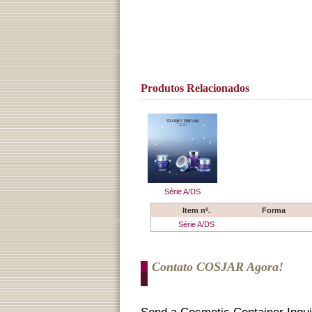
Produtos Relacionados
Série A/DS
Item nº.
Forma
Série A/DS
Contato COSJAR Agora!