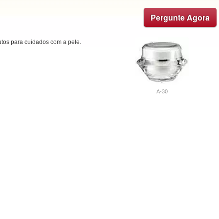
Pergunte Agora
utos para cuidados com a pele.
A-30