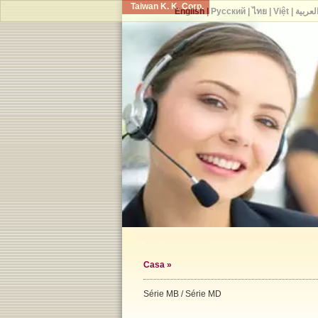
Taiwan K. K. Corp.
English
|
Русский
|
ไทย
|
Việt
|
لعربية
Casa
»
Série MB / Série MD