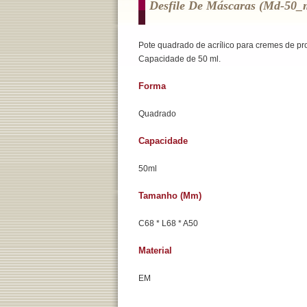
Desfile De Máscaras (md-50_
Pote quadrado de acrílico para cremes de pr
Capacidade de 50 ml.
Forma
Quadrado
Capacidade
50ml
Tamanho (mm)
C68 * L68 * A50
Material
EM