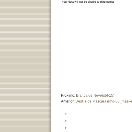
Próximo:
Branca de Neve(sbf-15)
Anterior:
Desfile de Máscaras(md-30_maske