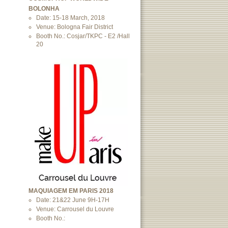
BOLONHA
Date: 15-18 March, 2018
Venue: Bologna Fair District
Booth No.: Cosjar/TKPC - E2 /Hall
20
MAQUIAGEM EM PARIS 2018
Date: 21&22 June 9H-17H
Venue: Carrousel du Louvre
Booth No.: