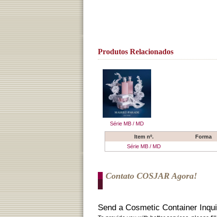
Produtos Relacionados
Série MB / MD
Item nº.
Forma
Série MB / MD
Contato COSJAR Agora!