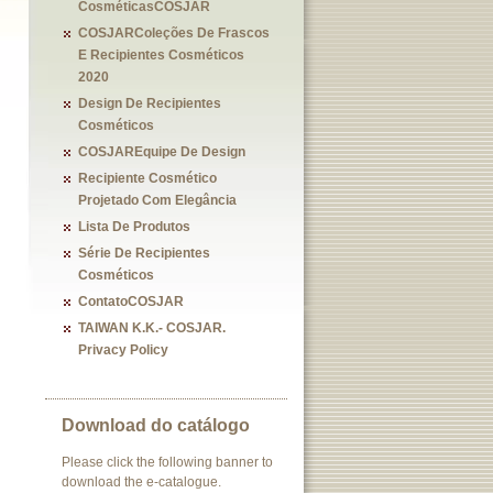
CosméticasCOSJAR
COSJARColeções De Frascos
E Recipientes Cosméticos
2020
Design De Recipientes
Cosméticos
COSJAREquipe De Design
Recipiente Cosmético
Projetado Com Elegância
Lista De Produtos
Série De Recipientes
Cosméticos
ContatoCOSJAR
TAIWAN K.K.- COSJAR.
Privacy Policy
Download do catálogo
Please click the following banner to
download the e-catalogue.