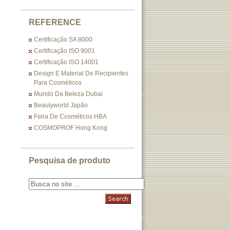
REFERENCE
Certificação SA 8000
Certificação ISO 9001
Certificação ISO 14001
Design E Material De Recipientes
Para Cosméticos
Mundo Da Beleza Dubai
Beautyworld Japão
Feira De Cosméticos HBA
COSMOPROF Hong Kong
Pesquisa de produto