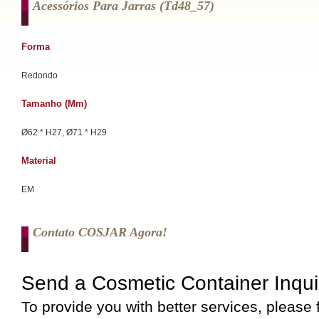
Acessórios Para Jarras (td48_57)
Forma
Redondo
Tamanho (mm)
Ø62 * H27, Ø71 * H29
Material
EM
Contato COSJAR Agora!