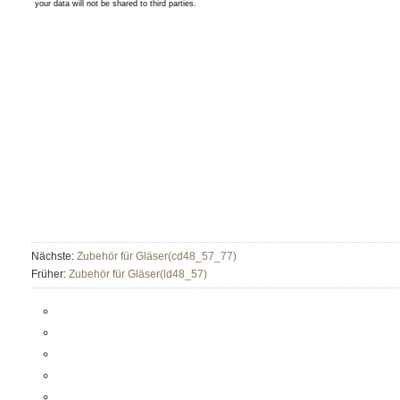
Nächste:
Zubehör für Gläser(cd48_57_77)
Früher:
Zubehör für Gläser(ld48_57)