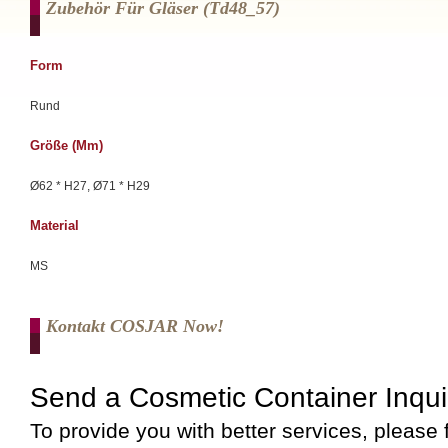
Zubehör Für Gläser (td48_57)
Form
Rund
Größe (mm)
Ø62 * H27, Ø71 * H29
Material
MS
Kontakt COSJAR Now!