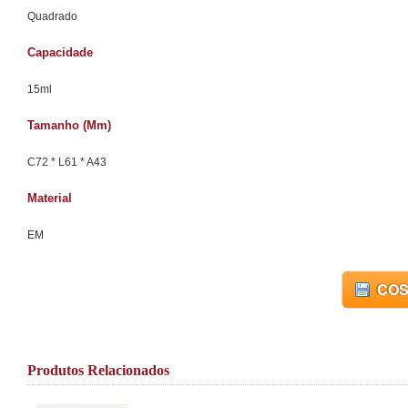
Quadrado
Capacidade
15ml
Tamanho (mm)
C72 * L61 * A43
Material
EM
COS
Produtos Relacionados