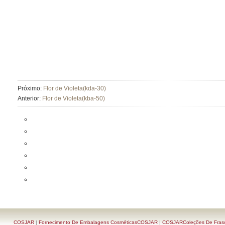
Próximo:
Flor de Violeta(kda-30)
Anterior:
Flor de Violeta(kba-50)
COSJAR
|
Fornecimento De Embalagens CosméticasCOSJAR
|
COSJARColeções De Frasc