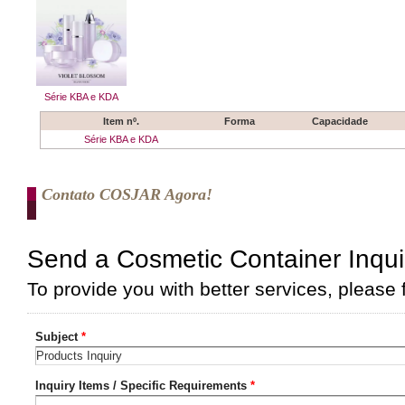
Série KBA e KDA
Item nº.
Forma
Capacidade
Série KBA e KDA
Contato COSJAR Agora!