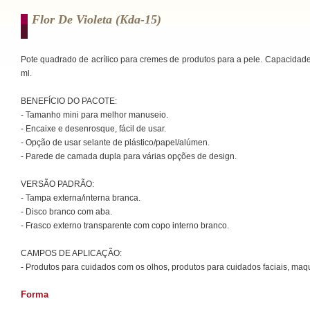
Flor De Violeta (kda-15)
Pote quadrado de acrílico para cremes de produtos para a pele. Capacidad
ml.
BENEFÍCIO DO PACOTE:
- Tamanho mini para melhor manuseio.
- Encaixe e desenrosque, fácil de usar.
- Opção de usar selante de plástico/papel/alúmen.
- Parede de camada dupla para várias opções de design.
VERSÃO PADRÃO:
- Tampa externa/interna branca.
- Disco branco com aba.
- Frasco externo transparente com copo interno branco.
CAMPOS DE APLICAÇÃO:
- Produtos para cuidados com os olhos, produtos para cuidados faciais, maq
Forma