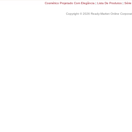
Cosmético Projetado Com Elegância
|
Lista De Produtos
|
Série
Copyright © 2026 Ready-Market Online Corporat