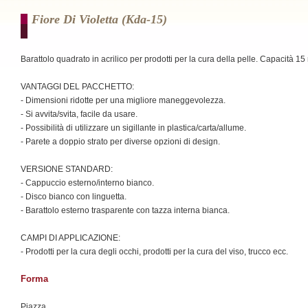
Fiore Di Violetta (kda-15)
Barattolo quadrato in acrilico per prodotti per la cura della pelle. Capacità 15 
VANTAGGI DEL PACCHETTO:
- Dimensioni ridotte per una migliore maneggevolezza.
- Si avvita/svita, facile da usare.
- Possibilità di utilizzare un sigillante in plastica/carta/allume.
- Parete a doppio strato per diverse opzioni di design.
VERSIONE STANDARD:
- Cappuccio esterno/interno bianco.
- Disco bianco con linguetta.
- Barattolo esterno trasparente con tazza interna bianca.
CAMPI DI APPLICAZIONE:
- Prodotti per la cura degli occhi, prodotti per la cura del viso, trucco ecc.
Forma
Piazza