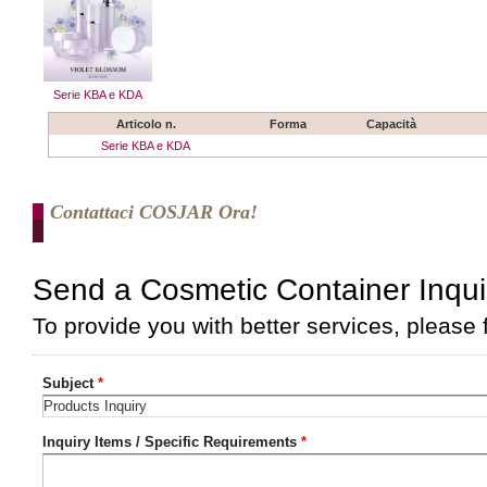
Serie KBA e KDA
Articolo n.
Forma
Capacità
Serie KBA e KDA
Contattaci COSJAR Ora!