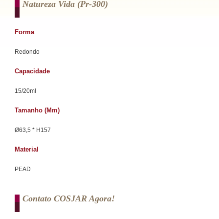
Natureza Vida (pr-300)
Forma
Redondo
Capacidade
15/20ml
Tamanho (mm)
Ø63,5 * H157
Material
PEAD
Contato COSJAR Agora!