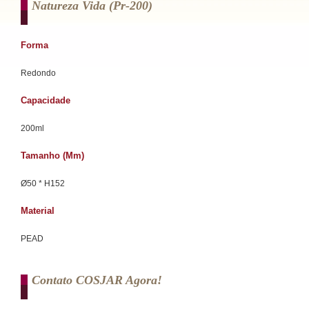
Natureza Vida (pr-200)
Forma
Redondo
Capacidade
200ml
Tamanho (mm)
Ø50 * H152
Material
PEAD
Contato COSJAR Agora!