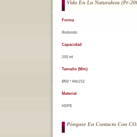
Vida En La Naturaleza (pr-20
Forma
Redondo
Capacidad
200 ml
Tamaño (mm)
Ø50 * Alto152
Material
HDPE
Póngase En Contacto Con C