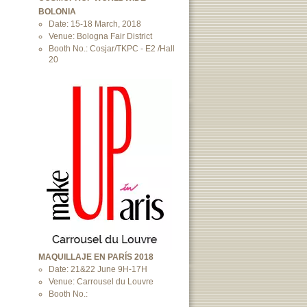
BOLONIA
Date: 15-18 March, 2018
Venue: Bologna Fair District
Booth No.: Cosjar/TKPC - E2 /Hall
20
MAQUILLAJE EN PARÍS 2018
Date: 21&22 June 9H-17H
Venue: Carrousel du Louvre
Booth No.: