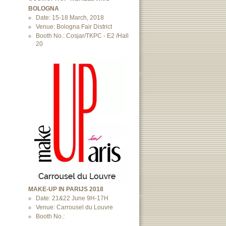
BOLOGNA
Date: 15-18 March, 2018
Venue: Bologna Fair District
Booth No.: Cosjar/TKPC - E2 /Hall
20
MAKE-UP IN PARIJS 2018
Date: 21&22 June 9H-17H
Venue: Carrousel du Louvre
Booth No.: