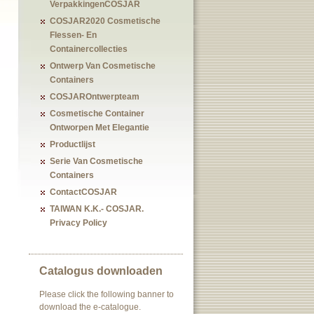
VerpakkingenCOSJAR
COSJAR2020 Cosmetische
Flessen- En
Containercollecties
Ontwerp Van Cosmetische
Containers
COSJAROntwerpteam
Cosmetische Container
Ontworpen Met Elegantie
Productlijst
Serie Van Cosmetische
Containers
ContactCOSJAR
TAIWAN K.K.- COSJAR.
Privacy Policy
Catalogus downloaden
Please click the following banner to
download the e-catalogue.