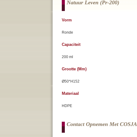
Natuur Leven (pr-200)
Vorm
Ronde
Capaciteit
200 ml
Grootte (mm)
Ø50*H152
Materiaal
HDPE
Contact Opnemen Met COSJ