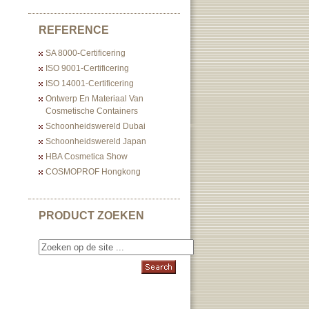
REFERENCE
SA 8000-Certificering
ISO 9001-Certificering
ISO 14001-Certificering
Ontwerp En Materiaal Van
Cosmetische Containers
Schoonheidswereld Dubai
Schoonheidswereld Japan
HBA Cosmetica Show
COSMOPROF Hongkong
PRODUCT ZOEKEN