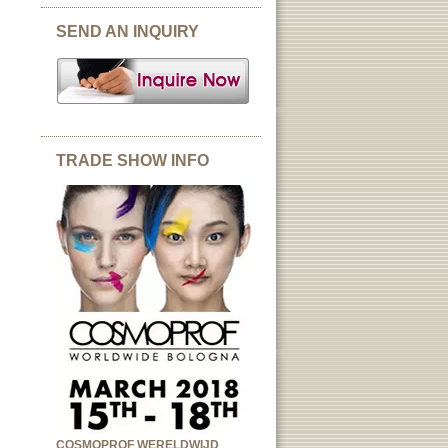
SEND AN INQUIRY
TRADE SHOW INFO
COSMOPROF WERELDWIJD