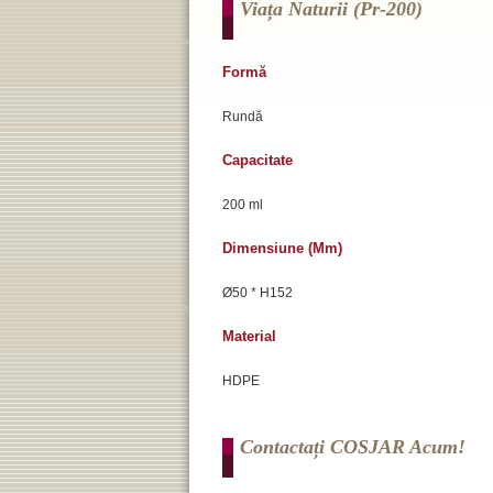
Viața Naturii (pr-200)
Formă
Rundă
Capacitate
200 ml
Dimensiune (mm)
Ø50 * H152
Material
HDPE
Contactați COSJAR Acum!