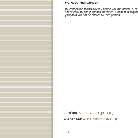
Următor:
Viața Naturii(pr-300)
Precedent:
Viața Naturii(pr-100)