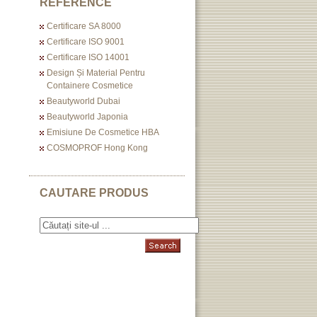
REFERENCE
Certificare SA 8000
Certificare ISO 9001
Certificare ISO 14001
Design Și Material Pentru
Containere Cosmetice
Beautyworld Dubai
Beautyworld Japonia
Emisiune De Cosmetice HBA
COSMOPROF Hong Kong
CAUTARE PRODUS