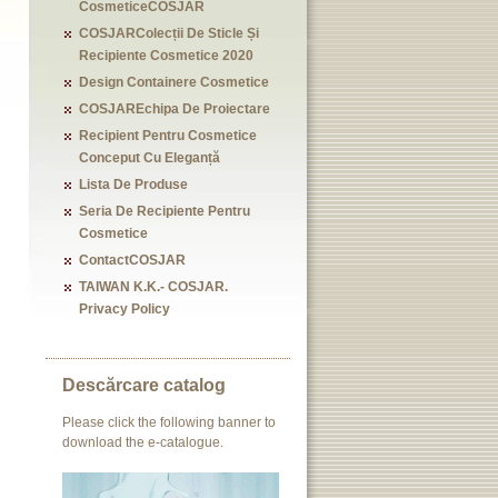
CosmeticeCOSJAR
COSJARColecții De Sticle Și
Recipiente Cosmetice 2020
Design Containere Cosmetice
COSJAREchipa De Proiectare
Recipient Pentru Cosmetice
Conceput Cu Eleganță
Lista De Produse
Seria De Recipiente Pentru
Cosmetice
ContactCOSJAR
TAIWAN K.K.- COSJAR.
Privacy Policy
Descărcare catalog
Please click the following banner to
download the e-catalogue.