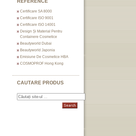
REFERENCE
Certificare SA 8000
Certificare ISO 9001
Certificare ISO 14001
Design Și Material Pentru
Containere Cosmetice
Beautyworld Dubai
Beautyworld Japonia
Emisiune De Cosmetice HBA
COSMOPROF Hong Kong
CAUTARE PRODUS