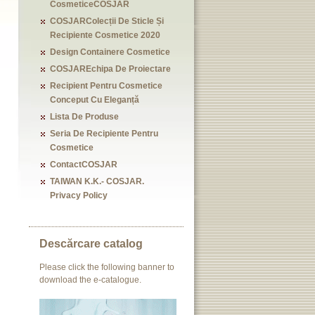
CosmeticeCOSJAR
COSJARColecții De Sticle Și
Recipiente Cosmetice 2020
Design Containere Cosmetice
COSJAREchipa De Proiectare
Recipient Pentru Cosmetice
Conceput Cu Eleganță
Lista De Produse
Seria De Recipiente Pentru
Cosmetice
ContactCOSJAR
TAIWAN K.K.- COSJAR.
Privacy Policy
Descărcare catalog
Please click the following banner to
download the e-catalogue.