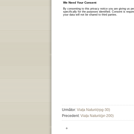
Următor:
Viața Naturii(rpg-30)
Precedent:
Viața Naturii(pr-200)