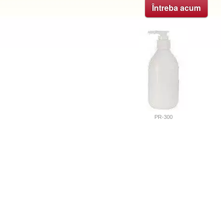
Întreba acum
PR-300