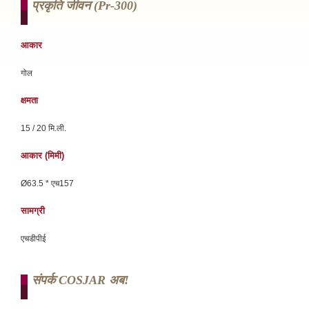
प्रकृति जीवन (pr-300)
आकार
गोल
क्षमता
15 / 20 मि.ली.
आकार (मिमी)
Ø63.5 * एच157
सामग्री
एचडीपीई
संपर्क COSJAR अब!