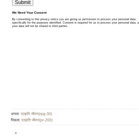
अगला:
प्रकृति जीवन(rpg-30)
पिछला:
प्रकृति जीवन(pr-200)