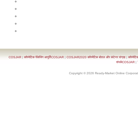
COSJAR
|
कॉस्मेटिक पैकेजिंग आपूर्तिCOSJAR
|
COSJAR2020 कॉस्मेटिक बोतल और कंटेनर संग्रह
|
कॉस्मेटि
संपर्कCOSJAR
|
Copyright © 2026 Ready-Market Online Corporat