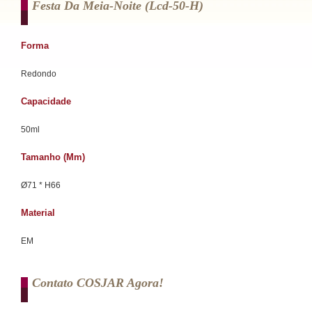
Festa Da Meia-Noite (lcd-50-H)
Forma
Redondo
Capacidade
50ml
Tamanho (mm)
Ø71 * H66
Material
EM
Contato COSJAR Agora!