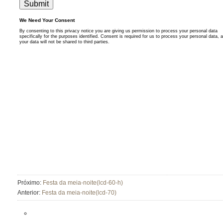
Próximo:
Festa da meia-noite(lcd-60-h)
Anterior:
Festa da meia-noite(lcd-70)