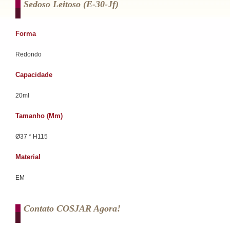
Sedoso Leitoso (e-30-Jf)
Forma
Redondo
Capacidade
20ml
Tamanho (mm)
Ø37 * H115
Material
EM
Contato COSJAR Agora!