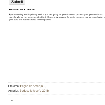
Próximo:
Poção do Amor(jb-3)
Anterior:
Sedoso leitoso(e-20-jf)