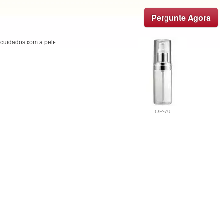
Pergunte Agora
 cuidados com a pele.
OP-70