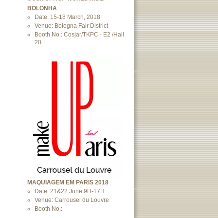
BOLONHA
Date: 15-18 March, 2018
Venue: Bologna Fair District
Booth No.: Cosjar/TKPC - E2 /Hall
20
MAQUIAGEM EM PARIS 2018
Date: 21&22 June 9H-17H
Venue: Carrousel du Louvre
Booth No.: