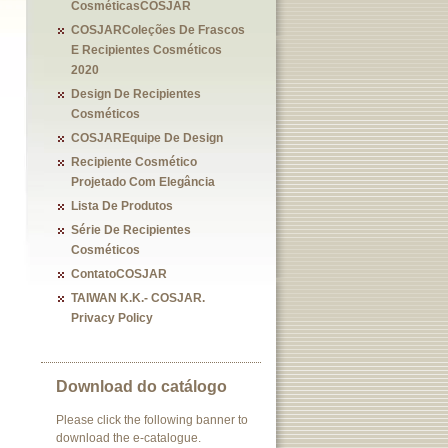
CosméticasCOSJAR
COSJARColeções De Frascos
E Recipientes Cosméticos
2020
Design De Recipientes
Cosméticos
COSJAREquipe De Design
Recipiente Cosmético
Projetado Com Elegância
Lista De Produtos
Série De Recipientes
Cosméticos
ContatoCOSJAR
TAIWAN K.K.- COSJAR.
Privacy Policy
Download do catálogo
Please click the following banner to
download the e-catalogue.