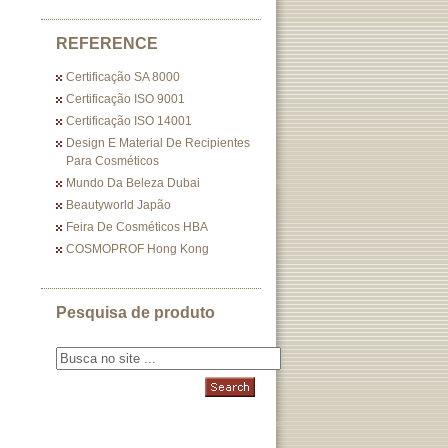
REFERENCE
Certificação SA 8000
Certificação ISO 9001
Certificação ISO 14001
Design E Material De Recipientes
Para Cosméticos
Mundo Da Beleza Dubai
Beautyworld Japão
Feira De Cosméticos HBA
COSMOPROF Hong Kong
Pesquisa de produto