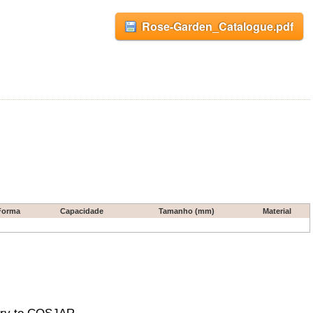
Rose-Garden_Catalogue.pdf
Forma
Capacidade
Tamanho (mm)
Material