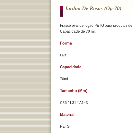
Jardim De Rosas (op-70)
Frasco oval de loção PETG para produtos de
Capacidade de 70 ml.
Forma
Oval
Capacidade
70ml
Tamanho (mm)
C36 * L31 * A143
Material
PETG