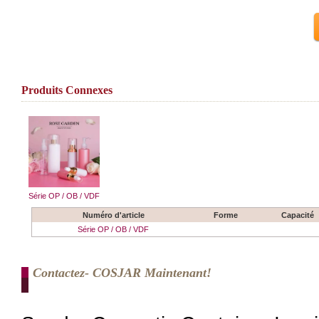
Produits Connexes
Série OP / OB / VDF
Numéro d'article
Forme
Capacité
Série OP / OB / VDF
Contactez- COSJAR Maintenant!