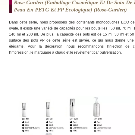
Rose Garden (emballage Cosmétique Et De Soin De 
Peau En PETG Et PP Écologique) (rose-Garden)
Dans cette série, nous proposons des contenants monocouches ECO de
ovale. Il existe une variété de capacités pour les bouteilles : 50 ml, 70 ml, 
140 ml et 200 ml. De plus, la capacité des pots est de 15 ml, 30 ml et 50
surface des pots PP de cette série est givrée, ce qui nous donne une
élégante. Pour la décoration, nous recommandons l'injection de co
l'impression, le marquage à chaud et le revêtement par pulvérisation.