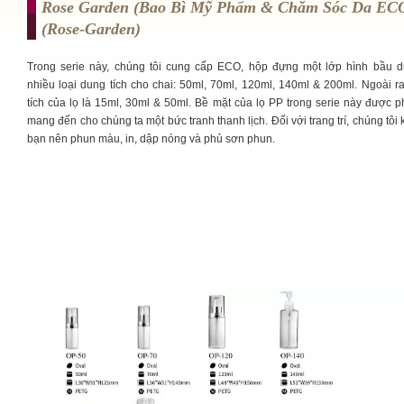
Rose Garden (Bao Bì Mỹ Phẩm & Chăm Sóc Da E
(rose-Garden)
Trong serie này, chúng tôi cung cấp ECO, hộp đựng một lớp hình bầu d
nhiều loại dung tích cho chai: 50ml, 70ml, 120ml, 140ml & 200ml. Ngoài r
tích của lọ là 15ml, 30ml & 50ml. Bề mặt của lọ PP trong serie này được 
mang đến cho chúng ta một bức tranh thanh lịch. Đối với trang trí, chúng tôi
bạn nên phun màu, in, dập nóng và phủ sơn phun.