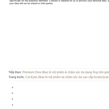
Tiếp theo:
Premium Diva (Bao bì mỹ phẩm & chăm sóc da dạng ống nhỏ giọt 
Trang trước:
Cat Eyes (Bao bì mỹ phẩm và chăm sóc da cao cấp Acrylic)(cat