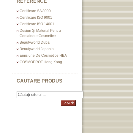
REFERENCE
Certificare SA 8000
Certificare ISO 9001
Certificare ISO 14001
Design Și Material Pentru
Containere Cosmetice
Beautyworld Dubai
Beautyworld Japonia
Emisiune De Cosmetice HBA
COSMOPROF Hong Kong
CAUTARE PRODUS