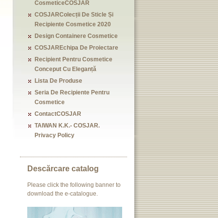
CosmeticeCOSJAR
COSJARColecții De Sticle Și
Recipiente Cosmetice 2020
Design Containere Cosmetice
COSJAREchipa De Proiectare
Recipient Pentru Cosmetice
Conceput Cu Eleganță
Lista De Produse
Seria De Recipiente Pentru
Cosmetice
ContactCOSJAR
TAIWAN K.K.- COSJAR.
Privacy Policy
Descărcare catalog
Please click the following banner to
download the e-catalogue.