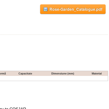
Rose-Garden_Catalogue.pdf
ormă
Capacitate
Dimensiune (mm)
Material