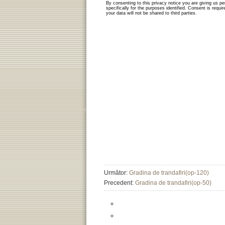
Următor:
Gradina de trandafiri(op-120)
Precedent:
Gradina de trandafiri(op-50)