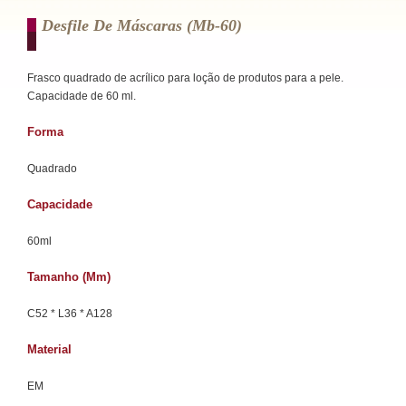
Desfile De Máscaras (mb-60)
Frasco quadrado de acrílico para loção de produtos para a pele.
Capacidade de 60 ml.
Forma
Quadrado
Capacidade
60ml
Tamanho (mm)
C52 * L36 * A128
Material
EM