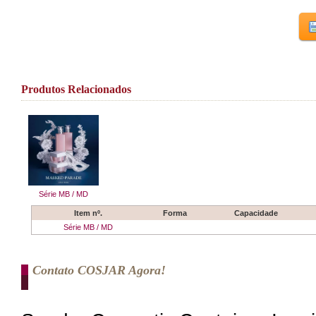
Produtos Relacionados
Série MB / MD
Item nº.
Forma
Capacidade
Série MB / MD
Contato COSJAR Agora!