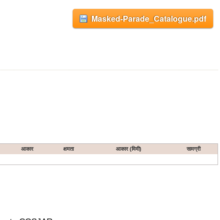
Masked-Parade_Catalogue.pdf
आकार
क्षमता
आकार (मिमी)
सामग्री