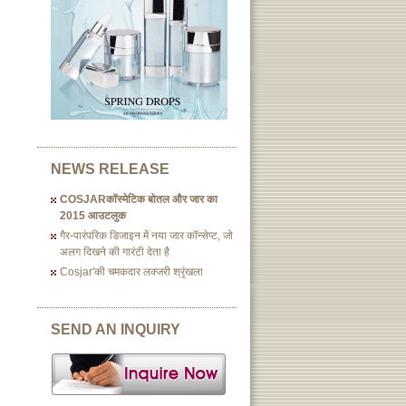
NEWS RELEASE
COSJARकॉस्मेटिक बोतल और जार का
2015 आउटलुक
गैर-पारंपरिक डिजाइन में नया जार कॉन्सेप्ट, जो
अलग दिखने की गारंटी देता है
Cosjar'की चमकदार लक्जरी श्रृंखला
SEND AN INQUIRY