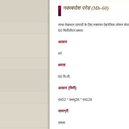
नकाबपोश परेड (mb-60)
त्वचा देखभाल उत्पादों के लिए स्क्वायर ऐक्रेलिक लोशन ब
60 मिलीलीटर क्षमता.
आकार
वर्ग
क्षमता
60 मि.ली.
आकार (मिमी)
एल52 * डब्ल्यू36 * एच128
सामग्री
एमएस