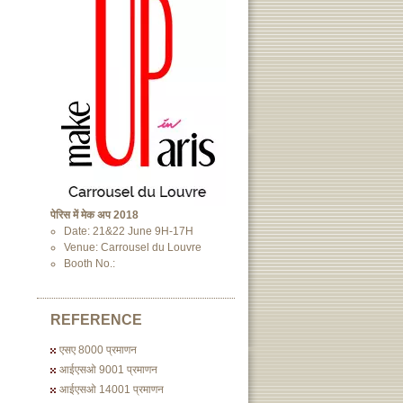
पेरिस में मेक अप 2018
Date: 21&22 June 9H-17H
Venue: Carrousel du Louvre
Booth No.:
REFERENCE
एसए 8000 प्रमाणन
आईएसओ 9001 प्रमाणन
आईएसओ 14001 प्रमाणन