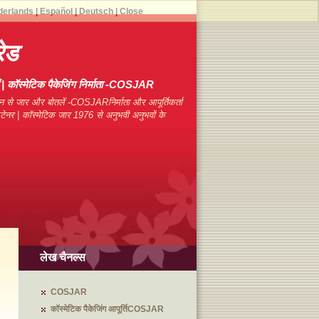
derlands
|
Español
|
Deutsch
|
Close
ेड
याँ | कॉस्मेटिक पैकेजिंग निर्माता -COSJAR
न से जार और बोतलें -COSJARनिर्माता और आपूर्तिकर्ता
कंटेनर | कॉस्मेटिक जार 1976 से अनुभवी अनुभवों के
लेख चैनल्स
COSJAR
कॉस्मेटिक पैकेजिंग आपूर्तिCOSJAR